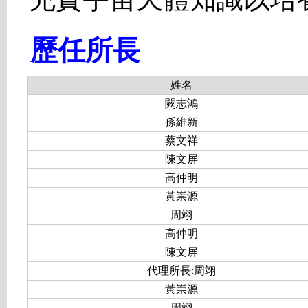
歷任所長
姓名
闕志鴻
孫維新
蔡文祥
陳文屏
高仲明
黃崇源
周翊
高仲明
陳文屏
代理所長:周翊
黃崇源
周翊