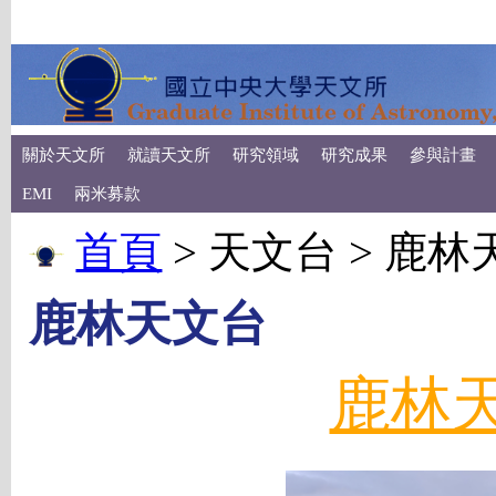
關於天文所
就讀天文所
研究領域
研究成果
參與計畫
EMI
兩米募款
首頁
> 天文台 > 鹿
鹿林天文台
鹿林