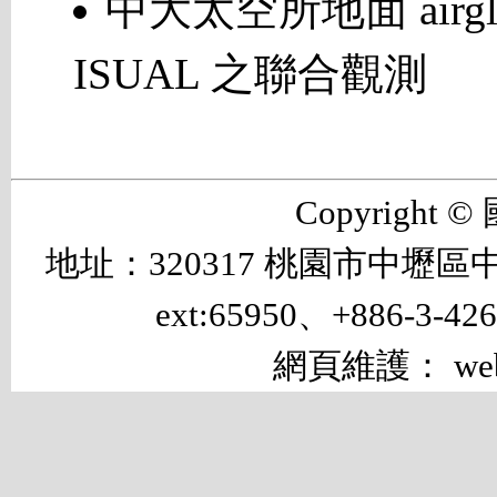
中大太空所地面 airgl
ISUAL 之聯合觀測
Copyrigh
地址：320317 桃園市中壢區中大路 
ext:65950、+886-3-42
網頁維護： web