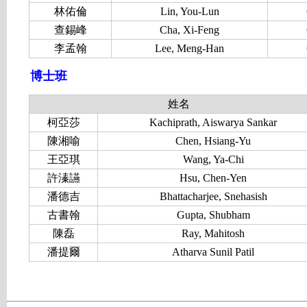
林佑倫
Lin, You-Lun
查錫峰
Cha, Xi-Feng
李孟翰
Lee, Meng-Han
博士班
姓名
柯亞莎
Kachiprath, Aiswarya Sankar
陳湘喻
Chen, Hsiang-Yu
王亞琪
Wang, Ya-Chi
許溱讌
Hsu, Chen-Yen
潘德吉
Bhattacharjee, Snehasish
古書翰
Gupta, Shubham
陳磊
Ray, Mahitosh
潘提爾
Atharva Sunil Patil