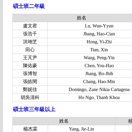
碩士班二年級
姓名
盧文君
Lu, Wun-Yyun
張浩千
Jhang, Hao-Cian
洪翊芝
Hong, Yi-Zhi
田心
Tian, Xin
王芃尹
Wang, Peng-Yin
陳佑豪
Chen, You-Hao
張博智
Jhang, Bo-Jhih
張皓閔
Chang, Hao-Min
鄭妮佳
Domingo, Zane Nikia Cartagena
胡吳清科
Ho Ngo, Thanh Khoa
碩士班三年級以上
姓名
楊杰霖
Yang, Jie-Lin