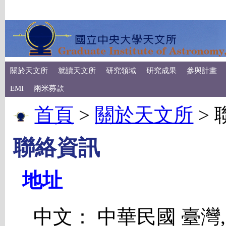
關於天文所
就讀天文所
研究領域
研究成果
參與計畫
EMI
兩米募款
首頁
>
關於天文所
>
聯絡資訊
地址
中文： 中華民國 臺灣,