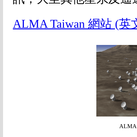
ALMA Taiwan 網站 (英
ALMA