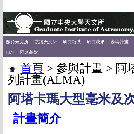
關於天文所
就讀天文所
研究領域
研究成果
參與計畫
EMI
兩米募款
首頁
> 參與計畫 >
列計畫(ALMA)
阿塔卡瑪大型毫米及次
計畫簡介