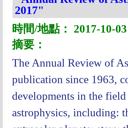
2017"
時間/地點： 2017-10-03 1
摘要：
The Annual Review of As
publication since 1963, co
developments in the fiel
astrophysics, including: t