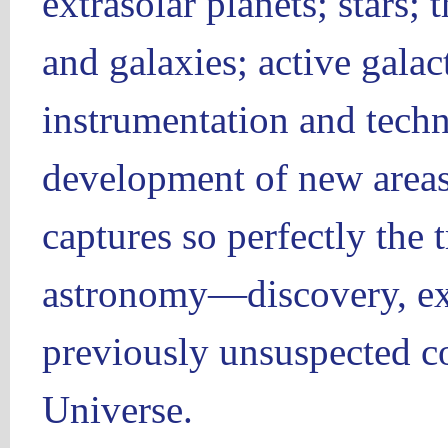
extrasolar planets; stars;
and galaxies; active gala
instrumentation and techn
development of new areas
captures so perfectly the 
astronomy—discovery, ex
previously unsuspected co
Universe.