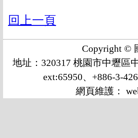
回上一頁
Copyrigh
地址：320317 桃園市中壢區中大路 
ext:65950、+886-3-42
網頁維護： web