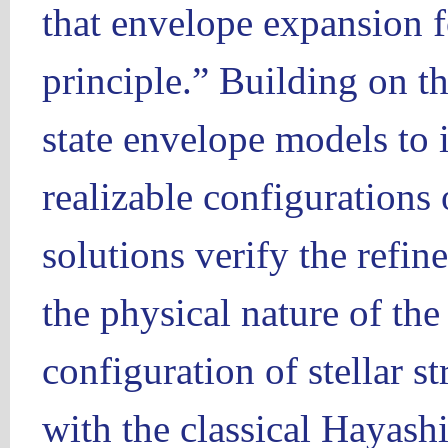
that envelope expansion f
principle.” Building on th
state envelope models to 
realizable configurations 
solutions verify the refin
the physical nature of th
configuration of stellar st
with the classical Hayashi