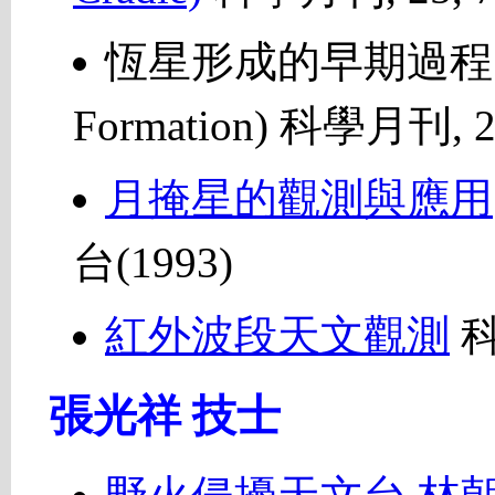
恆星形成的早期過程 (Earl
Formation) 科學月刊, 
月掩星的觀測與應用
台(1993)
紅外波段天文觀測
科儀
張光祥 技士