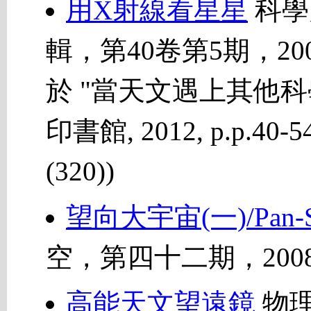
用X射線看星星
科學
輯，第40卷第5期，200
於 "當天文遇上其他科
印書館, 2012, p.p.40-54
(320))
望向大宇宙(一)/Pan
空，第四十二期，2008年 
高能天文望遠鏡
物理