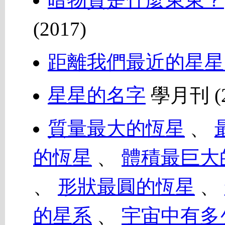
(2017)
距離我們最近的星星
星星的名字
學月刊 (2
質量最大的恆星
、
的恆星
、
體積最巨大
、
形狀最圓的恆星
、
的星系
、
宇宙中有多