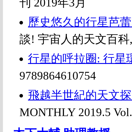
刊 2019年3月
歷史悠久的行星芭蕾
談! 宇宙人的天文百科, IS
行星的呼拉圈: 行星
9789864610754
飛越半世紀的天文探
MONTHLY 2019.5 Vol.