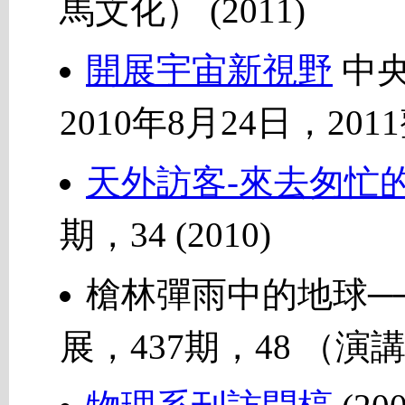
馬文化） (2011)
開展宇宙新視野
中央
2010年8月24日，20
天外訪客-來去匆忙
期，34 (2010)
槍林彈雨中的地球─
展，437期，48 （