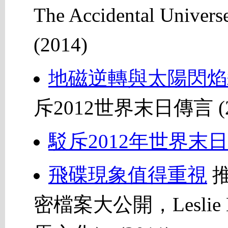
The Accidental Univ
(2014)
地磁逆轉與太陽閃焰
斥2012世界末日傳言 (2
駁斥2012年世界末
飛碟現象值得重視
推
密檔案大公開，Leslie