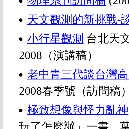
物理系刊訪問槁
(200
天文觀測的新挑戰-
小行星觀測
台北天
2008（演講稿）
老中青三代談台灣高
2008春季號（訪問稿
極致想像與怪力亂神
玩了怎麼辦」一書，