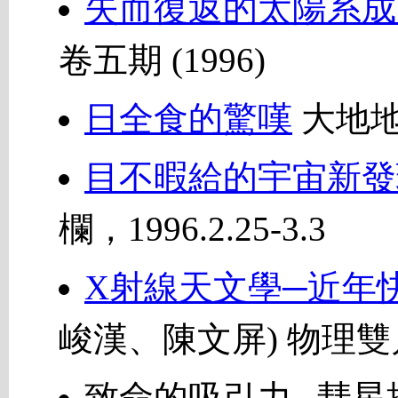
失而復返的太陽系成
卷五期 (1996)
日全食的驚嘆
大地地理
目不暇給的宇宙新發
欄，1996.2.25-3.3
X射線天文學─近年
峻漢、陳文屏) 物理雙月刊, 
致命的吸引力─彗星