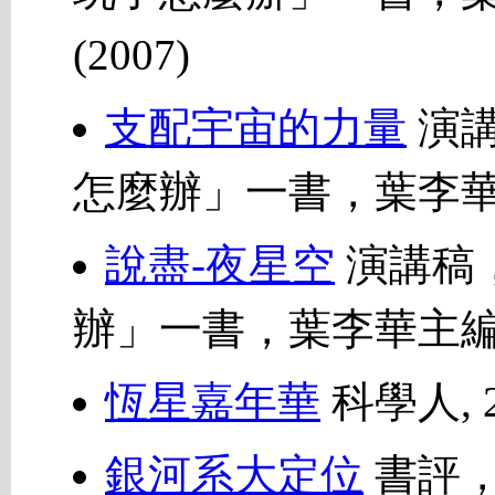
(2007)
支配宇宙的力量
演講
怎麼辦」一書，葉李華主
說盡-夜星空
演講稿
辦」一書，葉李華主編，
恆星嘉年華
科學人, 
銀河系大定位
書評，物