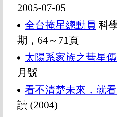
2005-07-05
全台掩星總動員
科學
期，64～71頁
太陽系家族之彗星傳
月號
看不清楚未來，就看
讀 (2004)