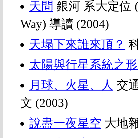
天問
銀河 系大定位 (Comi
Way) 導讀 (2004)
天塌下來誰來頂？
科
太陽與行星系統之形
月球、火星、人
交通
文 (2003)
說盡一夜星空
大地雜誌