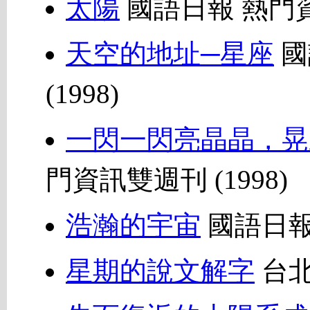
太陽
國語日報 熱門資訊
天空的地址─星座
國
(1998)
一閃一閃亮晶晶，晃
門資訊雙週刊 (1998)
浩瀚的宇宙
國語日報 
星期的說文解字
台北