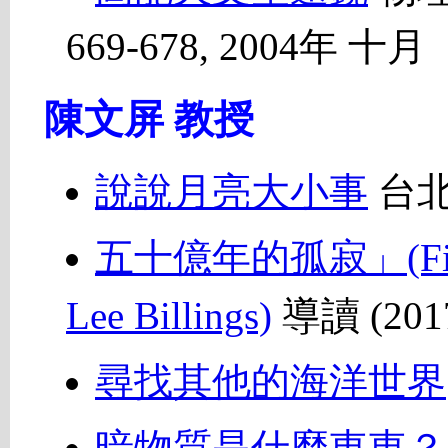
669-678, 2004年 十月
陳文屏 教授
說說月亮大小事
台北
五十億年的孤寂」(Five Bil
Lee Billings)
導讀 (201
尋找其他的海洋世界
暗物質是什麼東東？