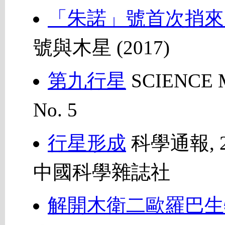
「朱諾」號首次捎來
號與木星 (2017)
第九行星
SCIENCE M
No. 5
行星形成
科學通報, 2
中國科學雜誌社
解開木衛二歐羅巴生