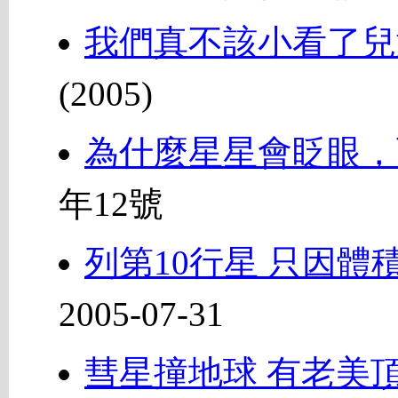
我們真不該小看了兒
(2005)
為什麼星星會眨眼，
年12號
列第10行星 只因體
2005-07-31
彗星撞地球 有老美