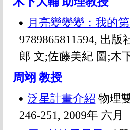
木下大輔 助理教授
月亮變變變：我的第
9789865811594,
郎 文;佐藤美紀 圖;木
周翊 教授
泛星計畫介紹
物理雙
246-251, 2009年 六月